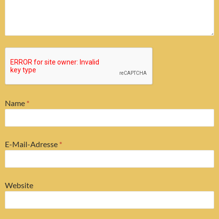
Name
*
E-Mail-Adresse
*
Website