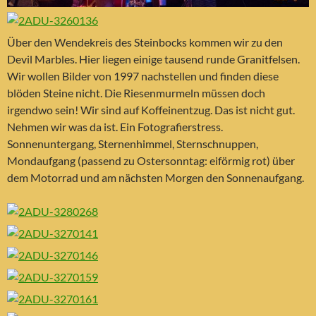
Über den Wendekreis des Steinbocks kommen wir zu den
Devil Marbles. Hier liegen einige tausend runde Granitfelsen.
Wir wollen Bilder von 1997 nachstellen und finden diese
blöden Steine nicht. Die Riesenmurmeln müssen doch
irgendwo sein! Wir sind auf Koffeinentzug. Das ist nicht gut.
Nehmen wir was da ist. Ein Fotografierstress.
Sonnenuntergang, Sternenhimmel, Sternschnuppen,
Mondaufgang (passend zu Ostersonntag: eiförmig rot) über
dem Motorrad und am nächsten Morgen den Sonnenaufgang.