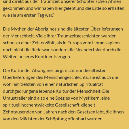
sind direkt aus der Traumzeit unserer Schöpferischen Ahnen
gekommen und wir haben hier gelebt und die Erde so erhalten,
wie sie am ersten Tag war.“
Die Mythen der Aborigines sind die ältesten Überlieferungen
der Menschheit. Viele ihrer Traumzeitgeschichten wurden
schon zu einer Zeit erzählt, als in Europa vom Homo sapiens
noch nicht die Rede war, sondern die Neandertaler durch die
Weiten unseres Kontinents zogen.
Die Kultur der Aborigines birgt nicht nur die ältesten
Überlieferungen des Menschengeschlechts, sie ist auch die
wohl am tiefsten von einer natürlichen Spiritualität
durchgedrungene lebende Kultur der Menschheit. Die
Uraustralier sind also eine Spezies von Mystikern, eine
spirituell hochentwickelte Gesellschaft, die seit
Zehntausenden von Jahren nach den Gesetzen lebt, die ihnen
von den Mächten der Schöpfung offenbart wurden.