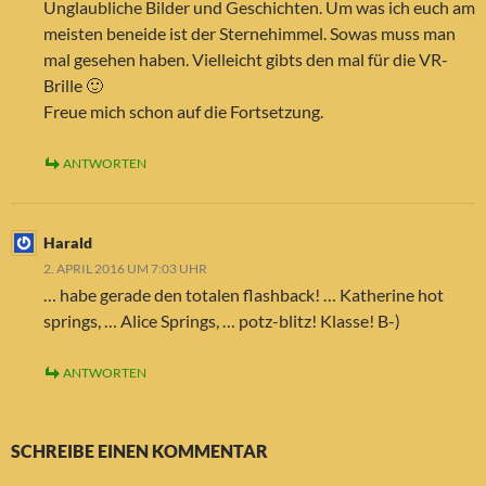
Unglaubliche Bilder und Geschichten. Um was ich euch am
meisten beneide ist der Sternehimmel. Sowas muss man
mal gesehen haben. Vielleicht gibts den mal für die VR-
Brille 🙂
Freue mich schon auf die Fortsetzung.
ANTWORTEN
Harald
2. APRIL 2016 UM 7:03 UHR
… habe gerade den totalen flashback! … Katherine hot
springs, … Alice Springs, … potz-blitz! Klasse! B-)
ANTWORTEN
SCHREIBE EINEN KOMMENTAR