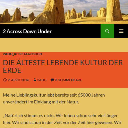
Suchen
2 Across Down Under
ZUM
PRIMÄR
INHALT
MENÜ
SPRINGEN
2ADU_REISETAGEBUCH
DIE ÄLTESTE LEBENDE KULTUR DER
ERDE
2. APRIL 2016
2ADU
3 KOMMENTARE
Meine Lieblingskultur lebt bereits seit 65000 Jahren
unverändert im Einklang mit der Natur.
„Natürlich stimmt es nicht. Wir leben schon sehr viel länger
hier. Wir sind schon in der Zeit vor der Zeit hier gewesen. Wir