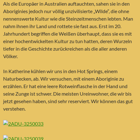
Als die Europäer in Australien auftauchten, sahen sie in den
Aboriginies jedoch nur völlig unzivilisierte „Wilde“, die ohne
nennenswerte Kultur wie die Steinzeitmenschen lebten. Man
nahm ihnen ihr Land und rottete sie fast aus. Erst im 20.
Jahrhundert begriffen die Weißen überhaupt, dass sie es mit
einer hochentwickelten Kultur zu tun hatten, deren Wurzeln
tiefer in die Geschichte zurückreichen als die aller anderen
Völker.
In Katherine kühlen wir uns in den Hot Springs, einem
Naturbecken, ab. Wir versuchen, mit einem Aboriginie zu
erzählen. Er hat eine leere Rotweinflasche in der Hand und
seine Zunge ist schwer. Die meisten Ureinwohner, die wir bis
jetzt gesehen haben, sind sehr reserviert. Wir können das gut
verstehen.