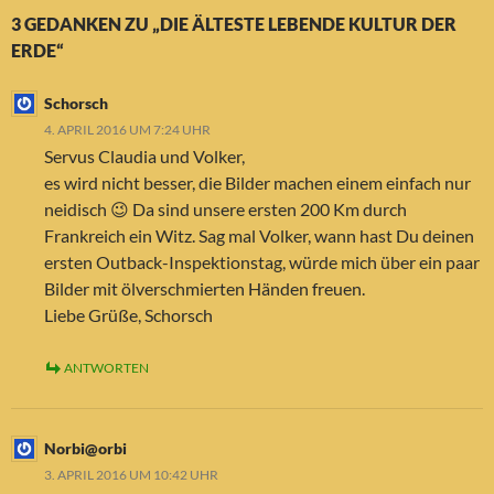
3 GEDANKEN ZU „DIE ÄLTESTE LEBENDE KULTUR DER
ERDE“
Schorsch
4. APRIL 2016 UM 7:24 UHR
Servus Claudia und Volker,
es wird nicht besser, die Bilder machen einem einfach nur
neidisch 😉 Da sind unsere ersten 200 Km durch
Frankreich ein Witz. Sag mal Volker, wann hast Du deinen
ersten Outback-Inspektionstag, würde mich über ein paar
Bilder mit ölverschmierten Händen freuen.
Liebe Grüße, Schorsch
ANTWORTEN
Norbi@orbi
3. APRIL 2016 UM 10:42 UHR