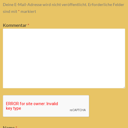
Deine E-Mail-Adresse wird nicht veröffentlicht.
Erforderliche Felder
sind mit
*
markiert
Kommentar
*
Name
*