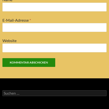
E-Mail-Adresse
*
Website
Suchen
nach: