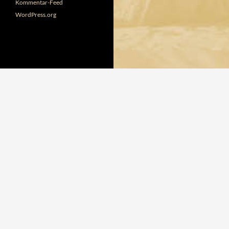
Kommentar-Feed
WordPress.org
Stolz präsentiert von Claudi & Volker