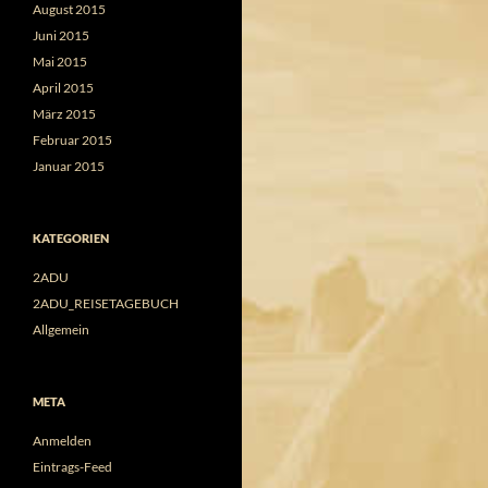
August 2015
Juni 2015
Mai 2015
April 2015
März 2015
Februar 2015
Januar 2015
KATEGORIEN
2ADU
2ADU_REISETAGEBUCH
Allgemein
META
Anmelden
Eintrags-Feed