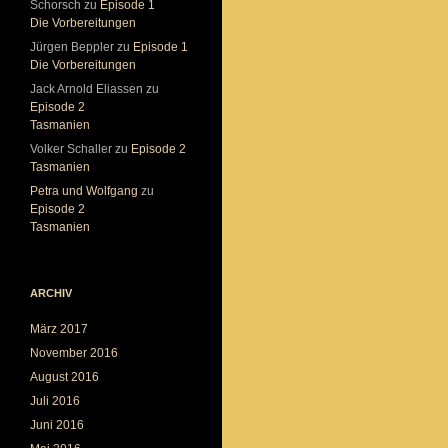
Schorsch
zu
Episode 1
Die Vorbereitungen
Jürgen Beppler
zu
Episode 1
Die Vorbereitungen
Jack Arnold Eliassen
zu
Episode 2
Tasmanien
Volker Schaller
zu
Episode 2
Tasmanien
Petra und Wolfgang
zu
Episode 2
Tasmanien
ARCHIV
März 2017
November 2016
August 2016
Juli 2016
Juni 2016