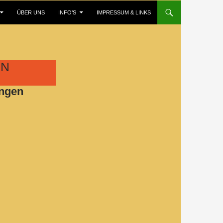
ÜBER UNS
INFO’S
IMPRESSUM & LINKS
EN
ingen