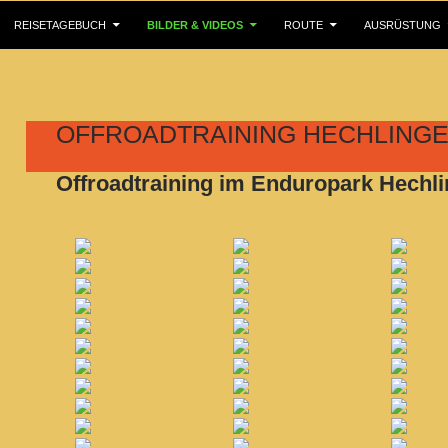
ALT SPRINGEN
REISETAGEBUCH
BILDER & VIDEOS
ROUTE
AUSRÜSTUNG
OFFROADTRAINING HECHLING
Offroadtraining im Enduropark Hechl