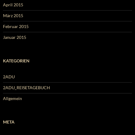
April 2015
März 2015
Februar 2015
Januar 2015
KATEGORIEN
2ADU
2ADU_REISETAGEBUCH
Allgemein
META