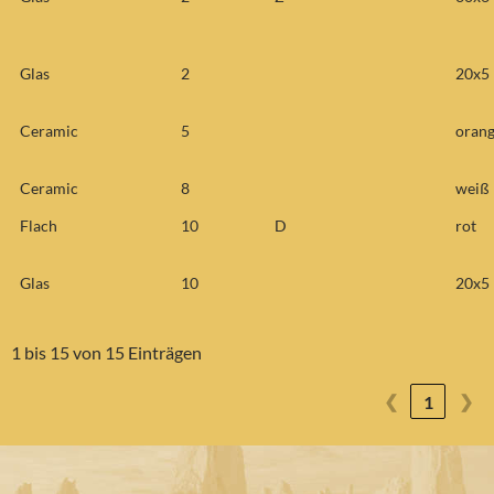
Glas
2
20x5
Ceramic
5
oran
Ceramic
8
weiß
Flach
10
D
rot
Glas
10
20x5
1 bis 15 von 15 Einträgen
❮
❯
1