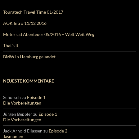
Touratech Travel Time 01/2017
AOK Intro 11/12 2016
Motorrad Abenteuer 05/2016 – Welt Weit Weg
That’s it
BMW in Hamburg gelandet
NEUESTE KOMMENTARE
Schorsch
zu
Episode 1
Die Vorbereitungen
Jürgen Beppler
zu
Episode 1
Die Vorbereitungen
Jack Arnold Eliassen
zu
Episode 2
Tasmanien