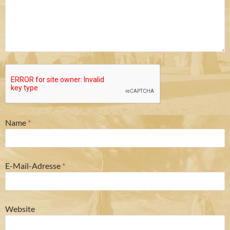
Name
*
E-Mail-Adresse
*
Website