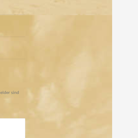
elder sind