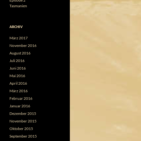
Episode 2
Tasmanien
ARCHIV
März 2017
November 2016
August 2016
Juli 2016
Juni 2016
Mai 2016
April 2016
März 2016
Februar 2016
Januar 2016
Dezember 2015
November 2015
Oktober 2015
September 2015