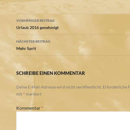
Beitragsnavigation
VORHERIGER BEITRAG
Urlaub 2016 genehmigt
NÄCHSTER BEITRAG
Mehr Sprit
SCHREIBE EINEN KOMMENTAR
Deine E-Mail-Adresse wird nicht veröffentlicht.
Erforderliche F
mit
*
markiert
Kommentar
*