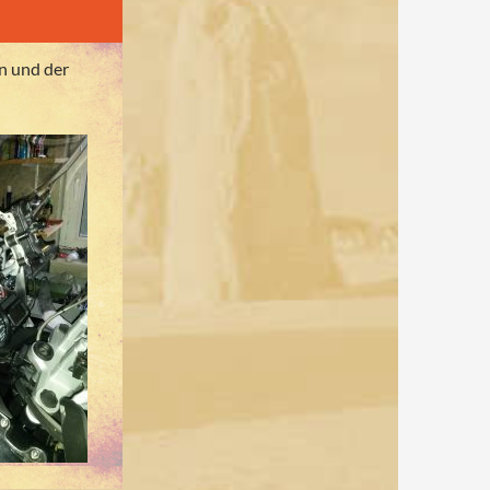
n und der