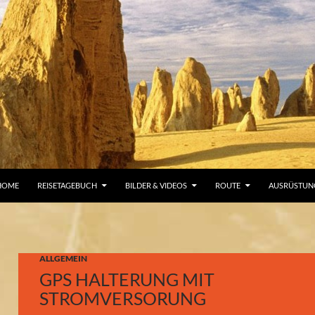
UM INHALT SPRINGEN
HOME
REISETAGEBUCH
BILDER & VIDEOS
ROUTE
AUSRÜSTUN
ALLGEMEIN
GPS HALTERUNG MIT
STROMVERSORUNG