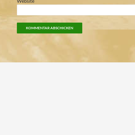
Website