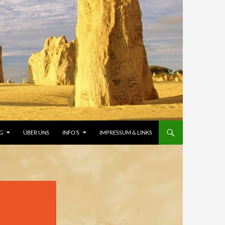
G
ÜBER UNS
INFO’S
IMPRESSUM & LINKS