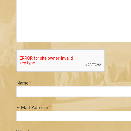
Name
*
E-Mail-Adresse
*