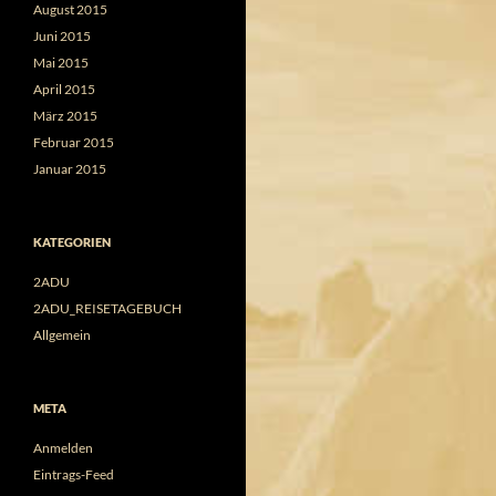
August 2015
Juni 2015
Mai 2015
April 2015
März 2015
Februar 2015
Januar 2015
KATEGORIEN
2ADU
2ADU_REISETAGEBUCH
Allgemein
META
Anmelden
Eintrags-Feed