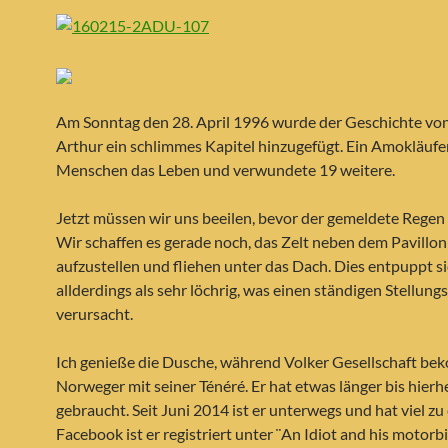
Am Sonntag den 28. April 1996 wurde der Geschichte vo
Arthur ein schlimmes Kapitel hinzugefügt. Ein Amokläuf
Menschen das Leben und verwundete 19 weitere.
Jetzt müssen wir uns beeilen, bevor der gemeldete Regen 
Wir schaffen es gerade noch, das Zelt neben dem Pavillon
aufzustellen und fliehen unter das Dach. Dies entpuppt s
allderdings als sehr löchrig, was einen ständigen Stellun
verursacht.
Ich genieße die Dusche, während Volker Gesellschaft be
Norweger mit seiner Ténéré. Er hat etwas länger bis hierh
gebraucht. Seit Juni 2014 ist er unterwegs und hat viel zu
Facebook ist er registriert unter ¨An Idiot and his motorb