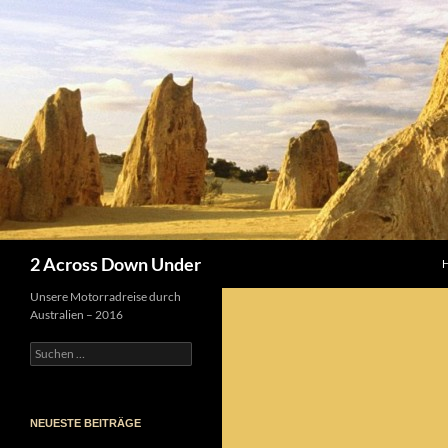
Z
Suchen
2 Across Down Under
Unsere Motorradreise durch
Australien – 2016
Suchen
nach:
NEUESTE BEITRÄGE