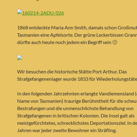
1868 entdeckte Maria Ann Smith, damals schon Großmutt
Tasmanien eine Apfelsorte. Der grüne Leckerbissen Gran
dürfte auch heute noch jedem ein Begriff sein 🙂
Wir besuchen die historische Stätte Port Arthur. Das
Strafgefangenenlager wurde 1833 für Wiederholungstäter
In den folgenden Jahrzehnten erlangte Vandiemensland 
Name von Tasmanien) traurige Berühmtheit für die scheu
Bestrafungen und die unmenschlichste Behandlung von
Strafgefangenen in britischen Kolonien. Die Insel galt als
meistgefürchtetes, schrecklichstes Deportationsziel. In 
Jahren war jeder zweite Bewohner ein Sträfling.