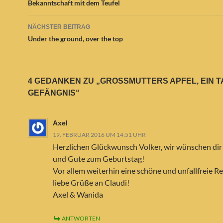
Bekanntschaft mit dem Teufel
NÄCHSTER BEITRAG
Under the ground, over the top
4 GEDANKEN ZU „GROSSMUTTERS APFEL, EIN TAG
EFÄNGNIS“
Axel
19. FEBRUAR 2016 UM 14:51 UHR
Herzlichen Glückwunsch Volker, wir wünschen dir 
und Gute zum Geburtstag!
Vor allem weiterhin eine schöne und unfallfreie Rei
liebe Grüße an Claudi!
Axel & Wanida
ANTWORTEN