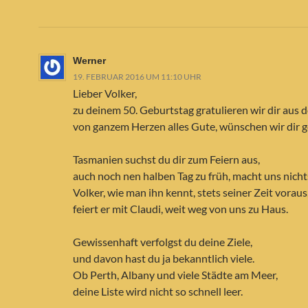
Werner
19. FEBRUAR 2016 UM 11:10 UHR
Lieber Volker,
zu deinem 50. Geburtstag gratulieren wir dir aus d
von ganzem Herzen alles Gute, wünschen wir dir g
Tasmanien suchst du dir zum Feiern aus,
auch noch nen halben Tag zu früh, macht uns nicht
Volker, wie man ihn kennt, stets seiner Zeit voraus
feiert er mit Claudi, weit weg von uns zu Haus.
Gewissenhaft verfolgst du deine Ziele,
und davon hast du ja bekanntlich viele.
Ob Perth, Albany und viele Städte am Meer,
deine Liste wird nicht so schnell leer.