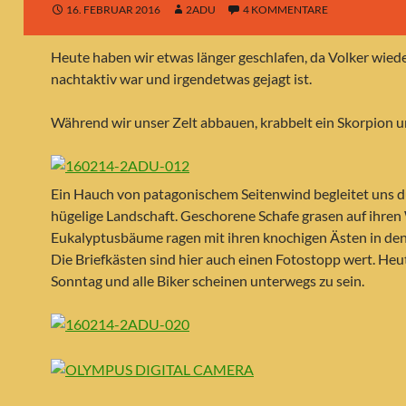
16. FEBRUAR 2016
2ADU
4 KOMMENTARE
Heute haben wir etwas länger geschlafen, da Volker wied
nachtaktiv war und irgendetwas gejagt ist.
Während wir unser Zelt abbauen, krabbelt ein Skorpion u
Ein Hauch von patagonischem Seitenwind begleitet uns d
hügelige Landschaft. Geschorene Schafe grasen auf ihren
Eukalyptusbäume ragen mit ihren knochigen Ästen in de
Die Briefkästen sind hier auch einen Fotostopp wert. Heut
Sonntag und alle Biker scheinen unterwegs zu sein.