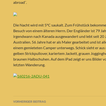
abroad¨.
Die Nacht wird mit 5°C saukalt. Zum Frühstück bekomme
Besuch von einem älteren Herrn. Der Engländer ist 79 Jahr
irgendwann nach Kanada ausgewandert und lebt seit 20 J
Australien. 56 Jahre hat er als Maler gearbeitet und ist all
einem gemieteten Camper unterwegs. Schick sieht er aus
gelben Strickpullover, kariertem Jackett, grauen Jogging
braunen Halbschuhen. Auf dem iPad zeigt er uns Bilder v
letzten Wanderung.
Beitragsnavigation
VORHERIGER BEITRAG