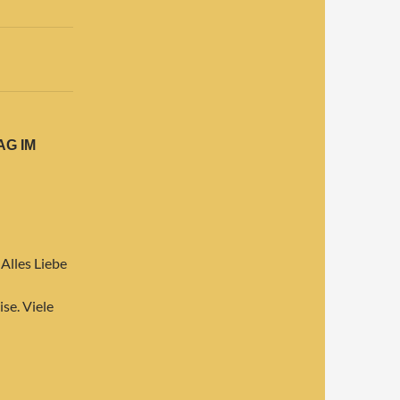
 IM G
Alles Liebe
se. Viele