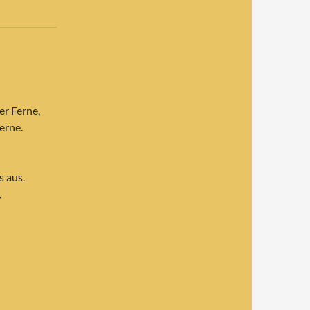
er Ferne,
erne.
s aus.
,