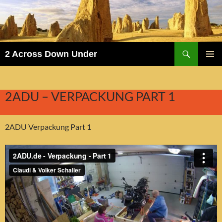
Suchen
2 Across Down Under
ZUM
PRIMÄR
INHALT
MENÜ
SPRINGEN
2ADU – VERPACKUNG PART 1
2ADU Verpackung Part 1