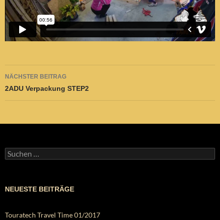
Beitragsnavigation
NÄCHSTER BEITRAG
2ADU Verpackung STEP2
Suchen
nach:
NEUESTE BEITRÄGE
Touratech Travel Time 01/2017