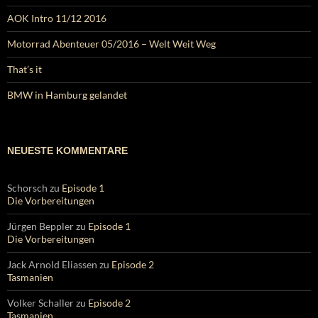
AOK Intro 11/12 2016
Motorrad Abenteuer 05/2016 – Welt Weit Weg
That’s it
BMW in Hamburg gelandet
NEUESTE KOMMENTARE
Schorsch
zu
Episode 1
Die Vorbereitungen
Jürgen Beppler
zu
Episode 1
Die Vorbereitungen
Jack Arnold Eliassen
zu
Episode 2
Tasmanien
Volker Schaller
zu
Episode 2
Tasmanien